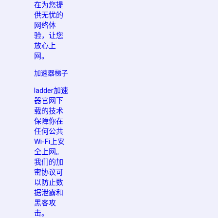
在为您提
供无忧的
网络体
验，让您
放心上
网。
加速器梯子
ladder加速
器官网下
载的技术
保障你在
任何公共
Wi-Fi上安
全上网。
我们的加
密协议可
以防止数
据泄露和
黑客攻
击。