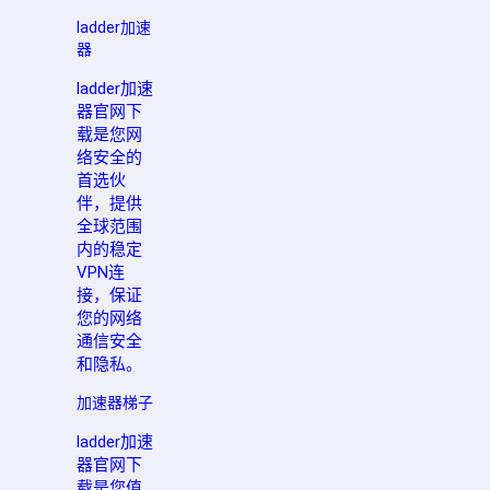
ladder加速
器
ladder加速
器官网下
载是您网
络安全的
首选伙
伴，提供
全球范围
内的稳定
VPN连
接，保证
您的网络
通信安全
和隐私。
加速器梯子
ladder加速
器官网下
载是您值