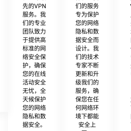
先的VPN
们的服务
服务。我
专为保护
们的专业
您的网络
团队致力
隐私和数
于提供高
据安全而
标准的网
设计。我
络安全保
们的技术
护，确保
专家不断
您的在线
更新和升
活动安全
级我们的
无忧，全
服务，确
天候保护
保您在任
您的网络
何网络环
隐私和数
境下都能
据安全。
安全上