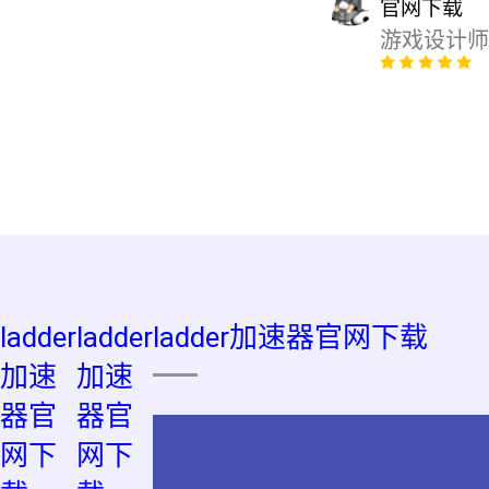
官网下载
游戏设计
ladder
ladder
ladder加速器官网下载
加速
加速
器官
器官
网下
网下