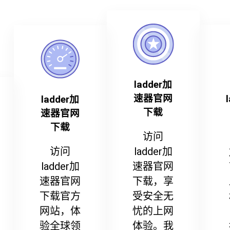
ladder加
速器官网
ladder加
下载
速器官网
下载
访问
访问
ladder加
ladder加
速器官网
速器官网
下载，享
下载官方
受安全无
网站，体
忧的上网
验全球领
体验。我