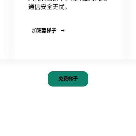
通信安全无忧。
加速器梯子
免费梯子