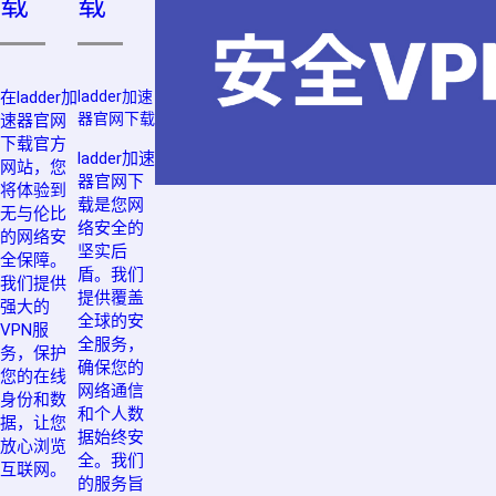
载
载
在ladder加
ladder加速
器官网下载
速器官网
下载官方
ladder加速
网站，您
器官网下
将体验到
载是您网
无与伦比
络安全的
的网络安
坚实后
全保障。
盾。我们
我们提供
提供覆盖
强大的
全球的安
VPN服
全服务，
务，保护
确保您的
您的在线
网络通信
身份和数
和个人数
据，让您
据始终安
放心浏览
全。我们
互联网。
的服务旨