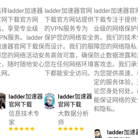
择ladder加速器
ladder加速器官网
ladder加速器官
官网下载官方网
下载官方网站提供
下载专注于提供
站，享受专业级
的VPN服务专为
业级的网络保护
PN服务。ladder
保护您的网络安全
务。我们的技术
加速器官网下载保
而设计。我们的服
障您的网络隐私
障您的网络活动安
务高效可靠，确保
防止数据泄露和
全，随时随地安心
您在任何网络环境
客攻击。我们承
上网。
下都能安全访问。
为您提供高速、
定的服务体验，
论您身处何处，
ladder加速器
ladder加速器
能保证网络的安
官网下载
官网下载
和隐私。
信息技术专
大数据分析
家
师
ladder加速