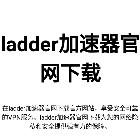
ladder加速器官
网下载
在ladder加速器官网下载官方网站，享受安全可靠
的VPN服务。ladder加速器官网下载为您的网络隐
私和安全提供强有力的保障。