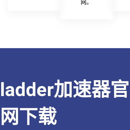
网。
ladder加速器官
网下载